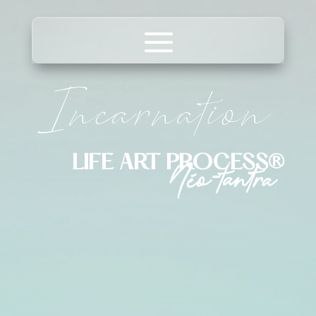
Incarnation
LIFE ART PROCESS®
Néo-tantra