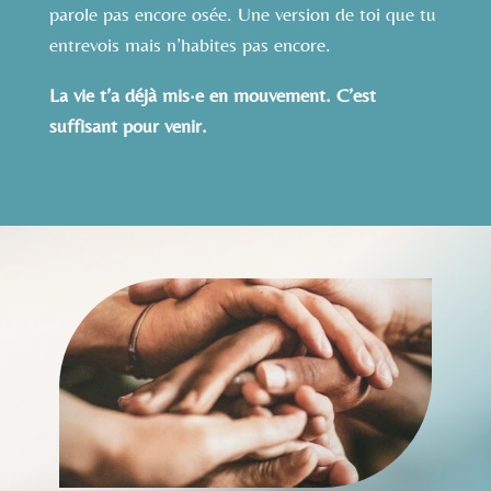
parole pas encore osée. Une version de toi que tu
entrevois mais n’habites pas encore.
La vie t’a déjà mis·e en mouvement. C’est
suffisant pour venir.