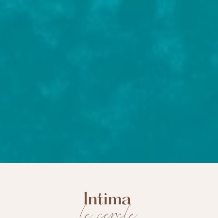
Intima
le cercle