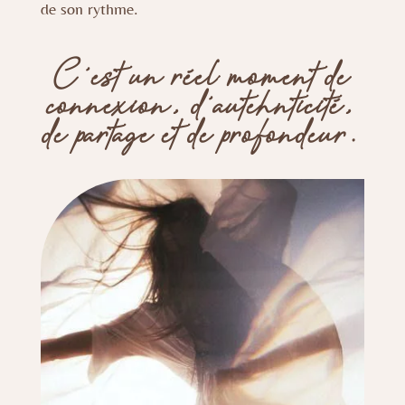
de son rythme.
C’est un réel moment de
connexion, d’autehnticité,
de partage et de profondeur.