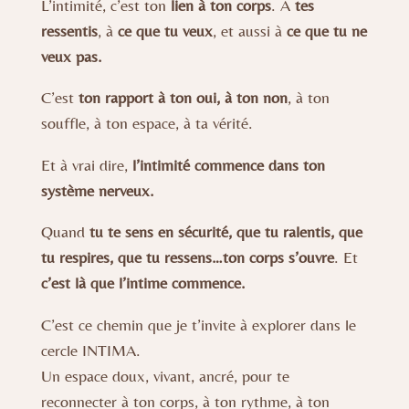
L’intimité, c’est ton
lien à ton corps
. À
tes
ressentis
, à
ce que tu veux
, et aussi à
ce que tu ne
veux pas.
C’est
ton rapport à ton oui, à ton non
, à ton
souffle, à ton espace, à ta vérité.
Et à vrai dire,
l’intimité commence dans ton
système nerveux.
Quand
tu te sens en sécurité, que tu ralentis, que
tu respires, que tu ressens…ton corps s’ouvre
. Et
c’est là que l’intime commence.
C’est ce chemin que je t’invite à explorer dans le
cercle INTIMA.
Un espace doux, vivant, ancré, pour te
reconnecter à ton corps, à ton rythme, à ton