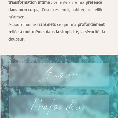
transformation intime
: celle de vivre ma
présence
dans mon corps
, d’oser ressentir, habiter, accueillir,
m’aimer.
Aujourd’hui, je t
ransmets
ce qui m’a
profondément
reliée à moi-même, dans la simplicité, la sécurité, la
douceur.
Amour
Profondeur