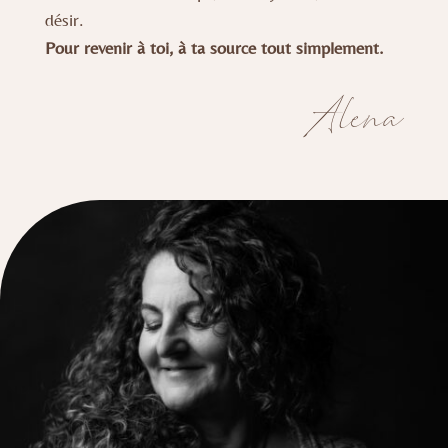
désir.
Pour revenir à toi, à ta source tout simplement.
Alena