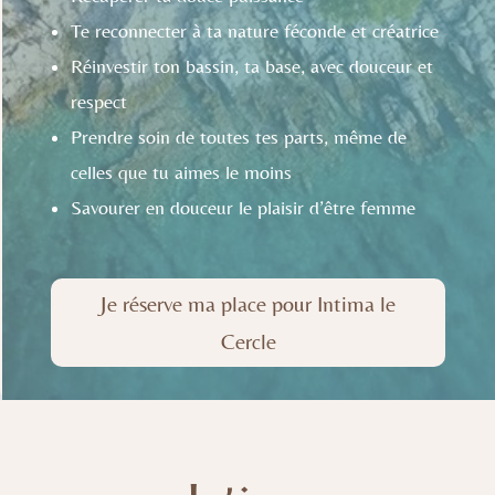
Te reconnecter à ta nature féconde et créatrice
Réinvestir ton bassin, ta base, avec douceur et
respect
Prendre soin de toutes tes parts, même de
celles que tu aimes le moins
Savourer en douceur le plaisir d’être femme
Je réserve ma place pour Intima le
Cercle